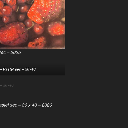
 Sec – 2025
– Pastel sec – 30×40
 – 30×40
Pastel sec – 30 x 40 – 2026