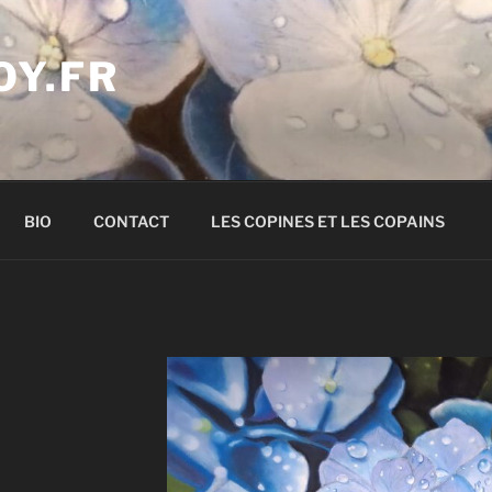
OY.FR
BIO
CONTACT
LES COPINES ET LES COPAINS