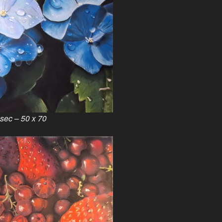
sec – 50 x 70