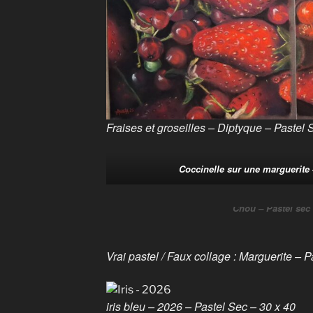
Fraises et groseilles – Diptyque – Pastel
Coccinelle sur une marguerite 
Chou – Pastel sec
Vrai pastel / Faux collage : Marguerite – 
iris bleu – 2026 – Pastel Sec – 30 x 40