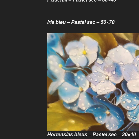
Iris bleu – Pastel sec – 50×70
Hortensias bleus – Pastel sec – 30×40