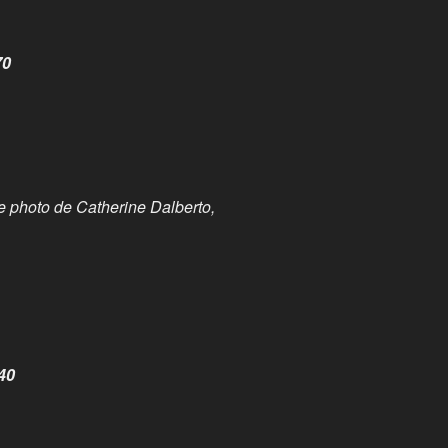
70
e photo de Catherine Dalberto,
40