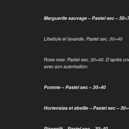
Marguerite sauvage – Pastel sec – 50×
Libellule et lavande. Pastel sec. 30×40
Rose rose. Pastel sec. 30×40. D’après un
avec son autorisation.
Pomme – Pastel sec – 30×40
Hortensias et abeille – Pastel sec – 30×
Pissenlit – Pastel sec – 30×40